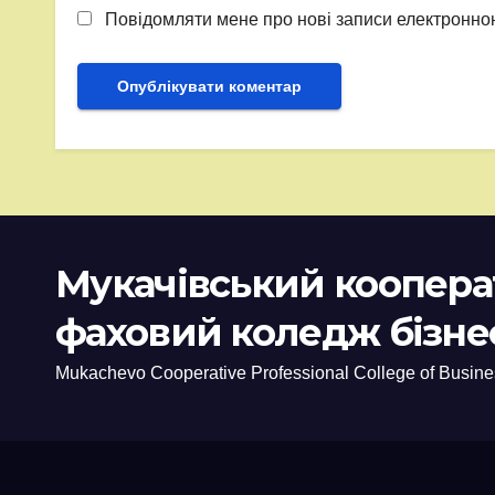
Повідомляти мене про нові записи електронн
Мукачівський коопер
фаховий коледж бізне
Mukachevo Cooperative Professional College of Busine