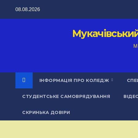
Перейти
08.08.2026
до
вмісту
Мукачівськи
M
ІНФОРМАЦІЯ ПРО КОЛЕДЖ
СПЕ
СТУДЕНТСЬКЕ САМОВРЯДУВАННЯ
ВІДЕ
СКРИНЬКА ДОВІРИ