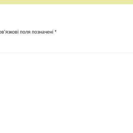
в’язкові поля позначені
*