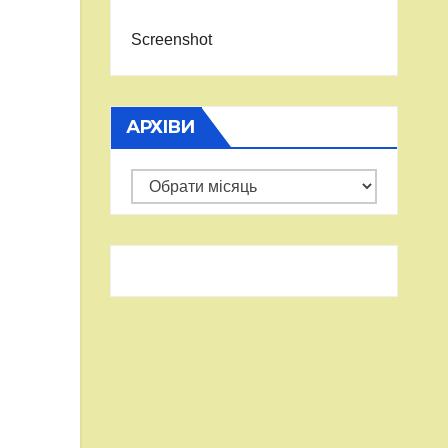
Screenshot
АРХІВИ
Архіви