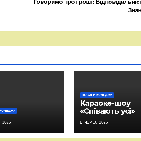
Говоримо про гроші: Відповідальніс
Зна
НОВИНИ КОЛЕДЖУ
Караоке-шоу
«Співають усі»
КОЛЕДЖУ
, 2026
ЧЕР 16, 2026