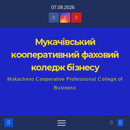
Перейти
07.08.2026
до
вмісту
Мукачівський
кооперативний фаховий
коледж бізнесу
Mukachevo Cooperative Professional College of
Business