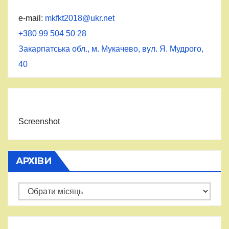
e-mail:
mkfkt2018@ukr.net
+380 99 504 50 28
Закарпатська обл., м. Мукачево, вул. Я. Мудрого,
40
Screenshot
АРХІВИ
Архіви