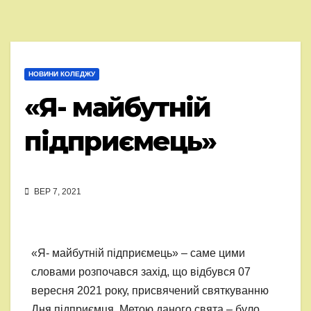
НОВИНИ КОЛЕДЖУ
«Я- майбутній
підприємець»
ВЕР 7, 2021
«Я- майбутній підприємець» – саме цими
словами розпочався захід, що відбувся 07
вересня 2021 року, присвячений святкуванню
Дня підприємця. Метою даного свята – було