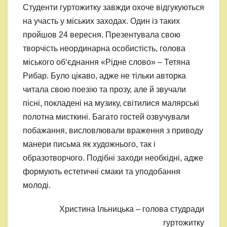
Студенти гуртожитку завжди охоче відгукуються
на участь у міських заходах. Один із таких
пройшов 24 вересня. Презентувала свою
творчість неординарна особистість, голова
міського об‘єднання «Рідне слово» – Тетяна
Рибар. Було цікаво, адже не тільки авторка
читала свою поезію та прозу, але й звучали
пісні, покладені на музику, світилися малярські
полотна мисткині. Багато гостей озвучували
побажання, висловлювали враження з приводу
манери письма як художнього, так і
образотворчого. Подібні заходи необхідні, адже
формують естетичні смаки та уподобання
молоді.
Христина Ільницька – голова студради
гуртожитку