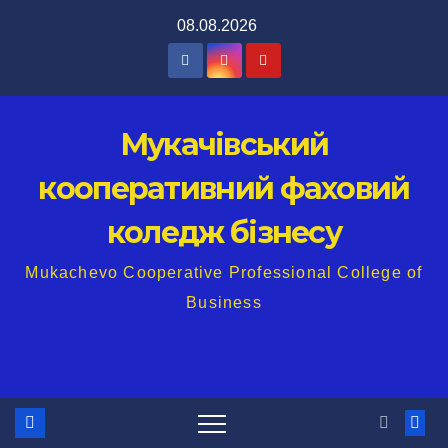
Перейти
08.08.2026
до
вмісту
Мукачівський
кооперативний фаховий
коледж бізнесу
Mukachevo Cooperative Professional College of
Business