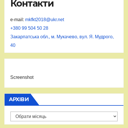
Контакти
e-mail:
mkfkt2018@ukr.net
+380 99 504 50 28
Закарпатська обл., м. Мукачево, вул. Я. Мудрого,
40
Screenshot
АРХІВИ
Архіви