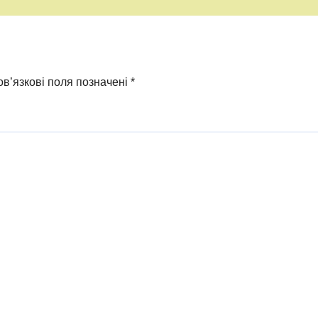
в’язкові поля позначені
*