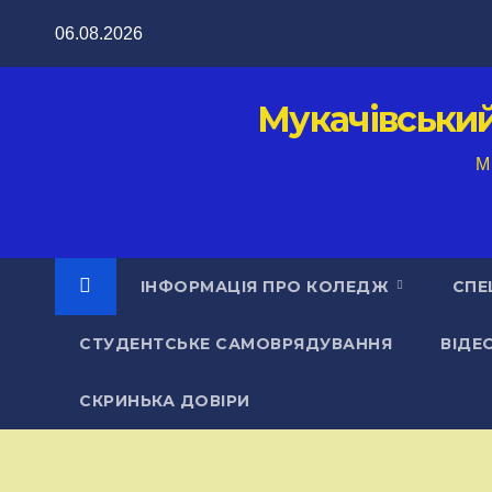
Перейти
06.08.2026
до
вмісту
Мукачівськи
M
ІНФОРМАЦІЯ ПРО КОЛЕДЖ
СПЕ
СТУДЕНТСЬКЕ САМОВРЯДУВАННЯ
ВІДЕ
СКРИНЬКА ДОВІРИ