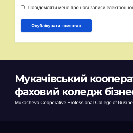
Повідомляти мене про нові записи електронн
Мукачівський коопер
фаховий коледж бізне
Mukachevo Cooperative Professional College of Busine