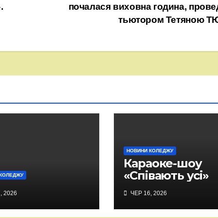
.
почалася виховна година, прове
тьютором Тетяною Т
НОВИНИ КОЛЕДЖУ
Караоке-шоу
«Співають усі»
КОЛЕДЖУ
, 2026
ЧЕР 16, 2026