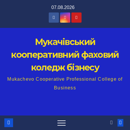
Перейти
07.08.2026
до
вмісту
Мукачівський
кооперативний фаховий
коледж бізнесу
Mukachevo Cooperative Professional College of
Business