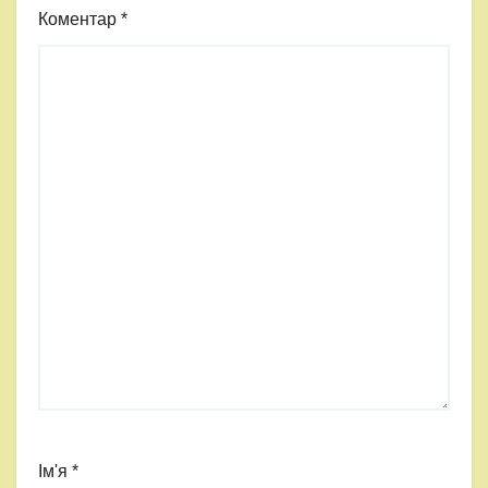
Коментар
*
Ім'я
*