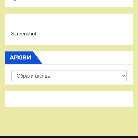
Screenshot
АРХІВИ
Архіви