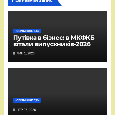
Пов’язаний запис
НОВИНИ КОЛЕДЖУ
Путівка в бізнес: в МКФКБ
вітали випускників-2026
ЛИП 1, 2026
НОВИНИ КОЛЕДЖУ
ЧЕР 27, 2026