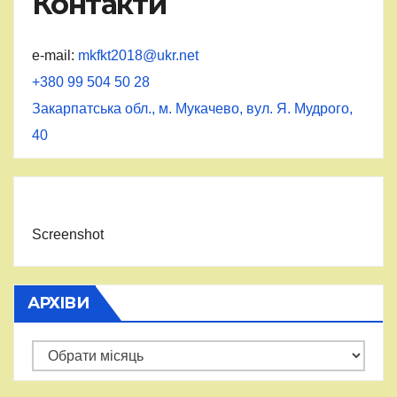
Контакти
e-mail:
mkfkt2018@ukr.net
+380 99 504 50 28
Закарпатська обл., м. Мукачево, вул. Я. Мудрого,
40
Screenshot
АРХІВИ
Архіви