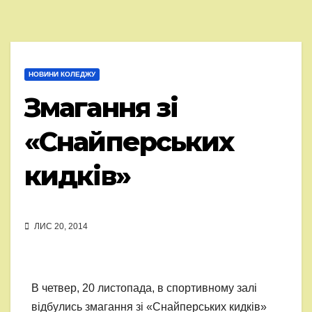
НОВИНИ КОЛЕДЖУ
Змагання зі
«Снайперських
кидків»
ЛИС 20, 2014
В четвер, 20 листопада, в спортивному залі
відбулись змагання зі «Снайперських кидків»