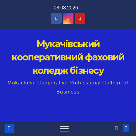
Перейти
08.08.2026
до
вмісту
Мукачівський
кооперативний фаховий
коледж бізнесу
Mukachevo Cooperative Professional College of
Business