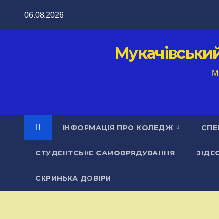
Перейти
06.08.2026
до
вмісту
Мукачівськи
M
ІНФОРМАЦІЯ ПРО КОЛЕДЖ
СПЕ
СТУДЕНТСЬКЕ САМОВРЯДУВАННЯ
ВІДЕ
СКРИНЬКА ДОВІРИ