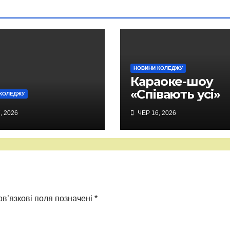
НОВИНИ КОЛЕДЖУ
Караоке-шоу
«Співають усі»
КОЛЕДЖУ
, 2026
ЧЕР 16, 2026
в’язкові поля позначені
*