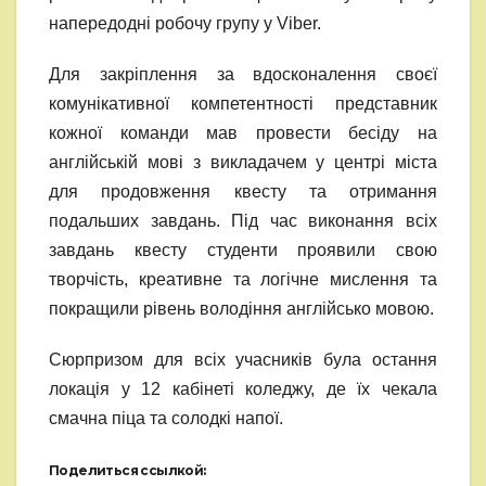
напередодні робочу групу у Viber.
Для закріплення за вдосконалення своєї
комунікативної компетентності представник
кожної команди мав провести бесіду на
англійській мові з викладачем у центрі міста
для продовження квесту та отримання
подальших завдань. Під час виконання всіх
завдань квесту студенти проявили свою
творчість, креативне та логічне мислення та
покращили рівень володіння англійсько мовою.
Сюрпризом для всіх учасників була остання
локація у 12 кабінеті коледжу, де їх чекала
смачна піца та солодкі напої.
Поделиться ссылкой: