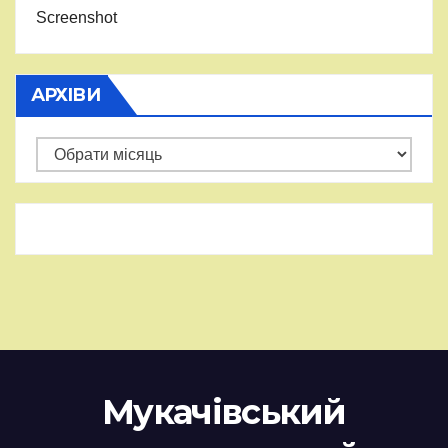
Screenshot
АРХІВИ
Архіви
Мукачівський