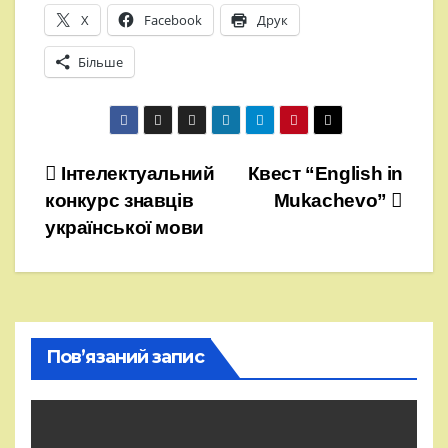
X
Facebook
Друк
Більше
Навігація
Інтелектуальний
Квест “English in
конкурс знавців
Mukachevo”
записів
української мови
Пов’язаний запис