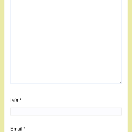
Ім'я
*
Email
*