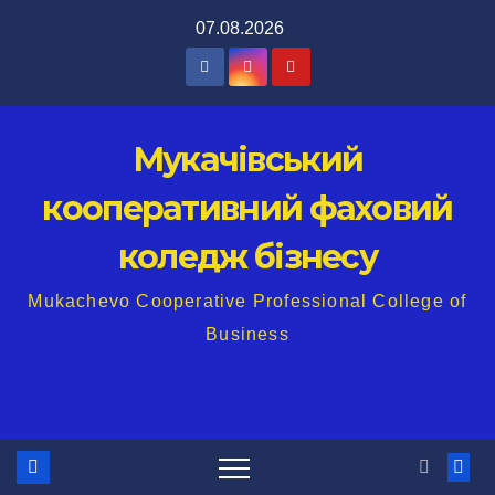
Перейти
07.08.2026
до
вмісту
Мукачівський
кооперативний фаховий
коледж бізнесу
Mukachevo Cooperative Professional College of
Business