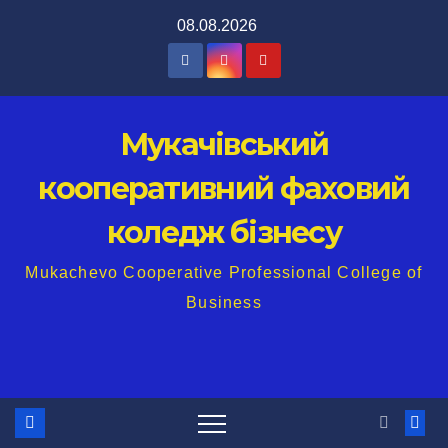
Перейти
08.08.2026
до
вмісту
Мукачівський
кооперативний фаховий
коледж бізнесу
Mukachevo Cooperative Professional College of
Business