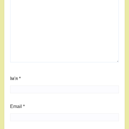
Ім'я
*
Email
*