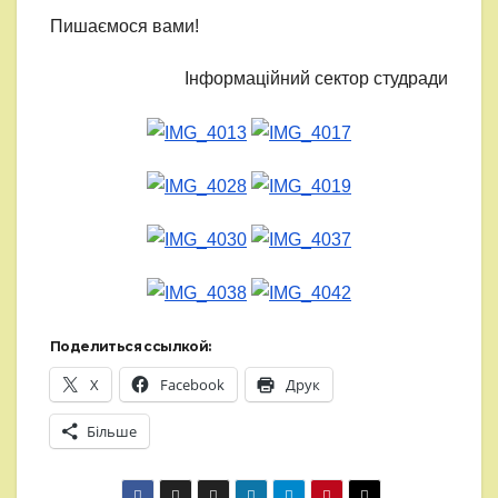
Пишаємося вами!
Інформаційний сектор студради
Поделиться ссылкой:
X
Facebook
Друк
Більше