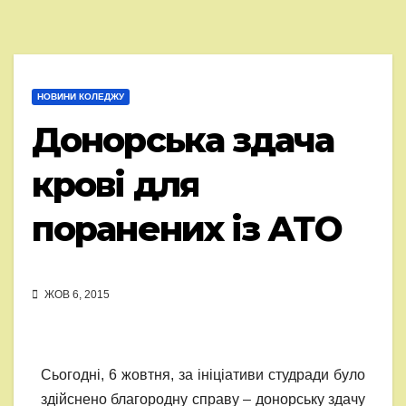
НОВИНИ КОЛЕДЖУ
Донорська здача
крові для
поранених із АТО
ЖОВ 6, 2015
Сьогодні, 6 жовтня, за ініціативи студради було
здійснено благородну справу – донорську здачу