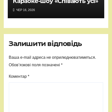
Караоке-шоу «Співають усі»
ЧЕР 16, 2026
Залишити відповідь
Ваша e-mail адреса не оприлюднюватиметься.
Обов’язкові поля позначені
*
Коментар
*