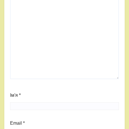
Ім'я
*
Email
*