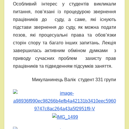
Особливий інтерес у студентів викликали
питання, пов’язані із процедурою звернення
працівників до суду, а саме, які існують
підстави звернення до суду, як можна подати
позов, які процесуальні права та обов’язки
сторін спору та багато інших запитань. Лекція
завершилась активним обміном думками з
приводу сучасних проблем захисту прав
працівників та підведенням підсумків заняття.
Микуланинець Валік студент 331 групи