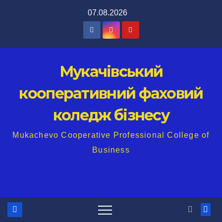
Перейти
07.08.2026
до
вмісту
Мукачівський
кооперативний фаховий
коледж бізнесу
Mukachevo Cooperative Professional College of
Business