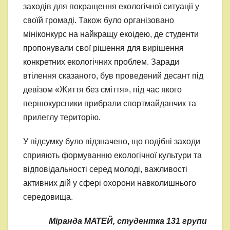
заходів для покращення екологічної ситуації у
своїй громаді. Також було організовано
мініконкурс на найкращу екоідею, де студенти
пропонували свої рішення для вирішення
конкретних екологічних проблем. Заради
втілення сказаного, був проведений десант під
девізом «Життя без сміття», під час якого
першокурсники прибрали спортмайданчик та
прилеглу територію.
У підсумку було відзначено, що подібні заходи
сприяють формуванню екологічної культури та
відповідальності серед молоді, важливості
активних дій у сфері охорони навколишнього
середовища.
Міранда МАТЕЙ, студентка 131 групи