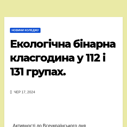
НОВИНИ КОЛЕДЖУ
Екологічна бінарна
класгодина у 112 і
131 групах.
ЧЕР 17, 2024
Активності до Всеукраїнського дня