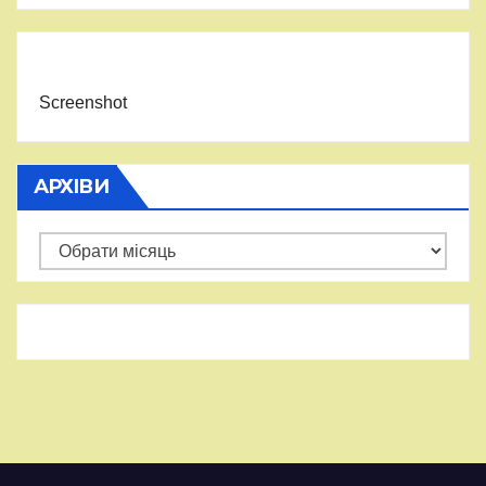
Screenshot
АРХІВИ
Архіви