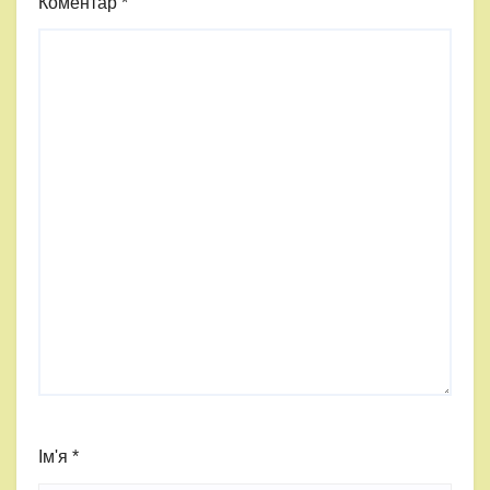
Коментар
*
Ім'я
*