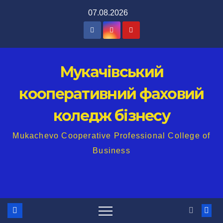
Перейти
07.08.2026
до
вмісту
Мукачівський
кооперативний фаховий
коледж бізнесу
Mukachevo Cooperative Professional College of
Business