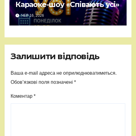
Караоке-шоу «Співають усі»
ЧЕР 16, 2026
Залишити відповідь
Ваша e-mail адреса не оприлюднюватиметься.
Обов’язкові поля позначені
*
Коментар
*