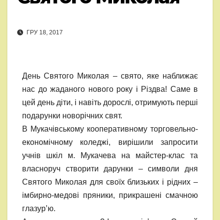
ГРУ 18, 2017
День Святого Миколая – свято, яке наближає
нас до жаданого нового року і Різдва! Саме в
цей день діти, і навіть дорослі, отримують перші
подарунки новорічних свят.
В Мукачівському кооперативному торговельно-
економічному коледжі, вирішили запросити
учнів шкіл м. Мукачева на майстер-клас та
власноруч створити дарунки – символи дня
Святого Миколая для своїх близьких і рідних –
імбирно-медові пряники, прикрашені смачною
глазур’ю.