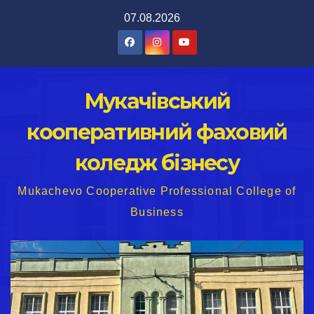
Перейти
07.08.2026
до
вмісту
Мукачівський
кооперативний фаховий
коледж бізнесу
Mukachevo Cooperative Professional College of
Business