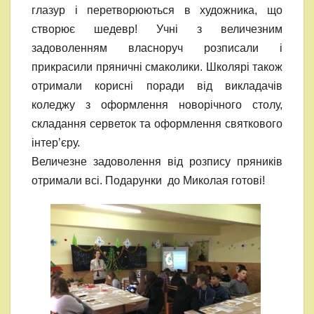
глазур і перетворюються в художника, що
створює шедевр! Учні з величезним
задоволенням власноруч розписали і
прикрасили пряничні смаколики. Школярі також
отримали корисні поради від викладачів
коледжу з оформлення новорічного столу,
складання серветок та оформлення святкового
інтер’єру.
Величезне задоволення від розпису пряників
отримали всі. Подарунки до Миколая готові!