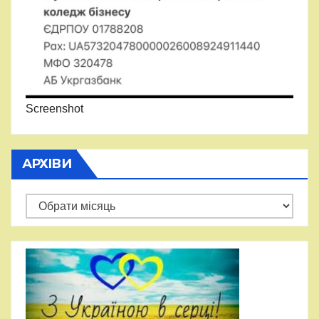
Screenshot
АРХІВИ
Архіви