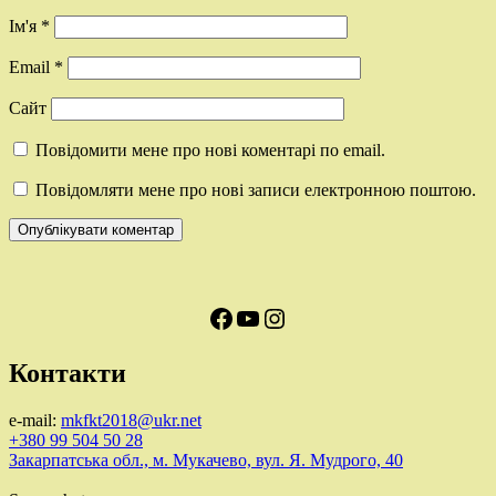
Ім'я
*
Email
*
Сайт
Повідомити мене про нові коментарі по email.
Повідомляти мене про нові записи електронною поштою.
Facebook
YouTube
Instagram
Контакти
e-mail:
mkfkt2018@ukr.net
+380 99 504 50 28
Закарпатська обл., м. Мукачево, вул. Я. Мудрого, 40