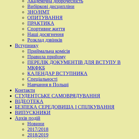
Академічна доброчесність
Вибіркові дисципліни
ЗНО/НМТ
ОПИТУВАННЯ
ПРАКТИКА
Спортивне життя
Наші досягнення
Розклад дзвінків
Вступнику
Приймальна комісія
Правила прийому
ПЕРЕЛІК ДОКУМЕНТІВ ДЛЯ ВСТУПУ В
МКФКБ
КАЛЕНДАР ВСТУПНИКА
Спеціальності
Навчання в Польщі
Контакти
СТУДЕНТСЬКЕ САМОВРЯДУВАННЯ
ВІДЕОТЕКА
БЕЗПЕКА СЕРЕДОВИЩА І СПІЛКУВАННЯ
ВИПУСКНИКИ
Архів подій
Новини
2017/2018
2018/2019