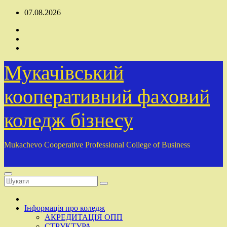
Перейти
07.08.2026
до
вмісту
Мукачівський
кооперативний фаховий
коледж бізнесу
Mukachevo Cooperative Professional College of Business
Інформація про коледж
АКРЕДИТАЦІЯ ОПП
СТРУКТУРА