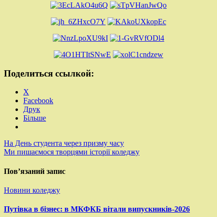
Поделиться ссылкой:
X
Facebook
Друк
Більше
Навігація
На День студента через призму часу
Ми пишаємося творцями історії коледжу
записів
Пов’язаний запис
Новини коледжу
Путівка в бізнес: в МКФКБ вітали випускників-2026