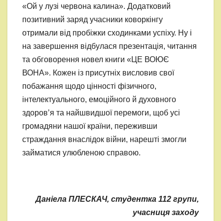
«Ой у лузі червона калина». Додатковий
позитивний заряд учасники коворкінгу
отримали від пробіжки сходинками успіху. Ну і
на завершення відбулася презентація, читання
та обговорення новел книги «ЦЕ ВОЮЄ
ВОНА». Кожен із присутніх висловив свої
побажання щодо цінності фізичного,
інтелектуального, емоційного й духовного
здоров’я та найшвидшої перемоги, щоб усі
громадяни нашої країни, переживши
страждання внаслідок війни, нарешті змогли
займатися улюбленою справою.
Даніела ПЛЕСКАЧ, студентка 112 групи,
учасниця заходу