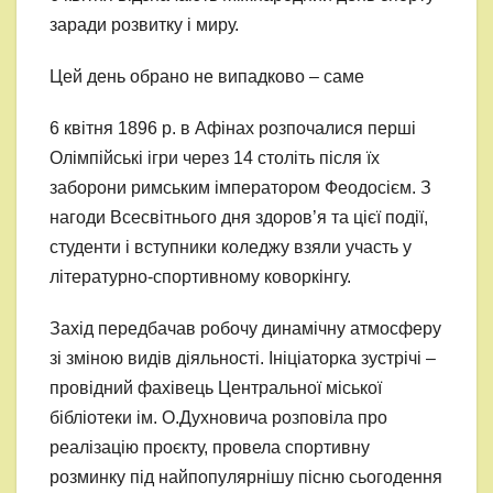
заради розвитку і миру.
Цей день обрано не випадково – саме
6 квітня 1896 р. в Афінах розпочалися перші
Олімпійські ігри через 14 століть після їх
заборони римським імператором Феодосієм. З
нагоди Всесвітнього дня здоров’я та цієї події,
студенти і вступники коледжу взяли участь у
літературно-спортивному коворкінгу.
Захід передбачав робочу динамічну атмосферу
зі зміною видів діяльності. Ініціаторка зустрічі –
провідний фахівець Центральної міської
бібліотеки ім. О.Духновича розповіла про
реалізацію проєкту, провела спортивну
розминку під найпопулярнішу пісню сьогодення