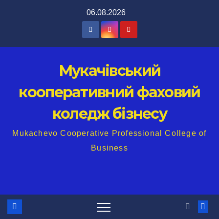
Перейти
06.08.2026
до
вмісту
Мукачівський
кооперативний фаховий
коледж бізнесу
Mukachevo Cooperative Professional College of
Business