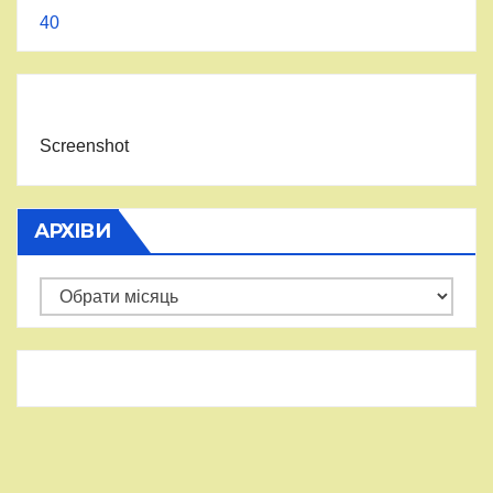
40
Screenshot
АРХІВИ
Архіви